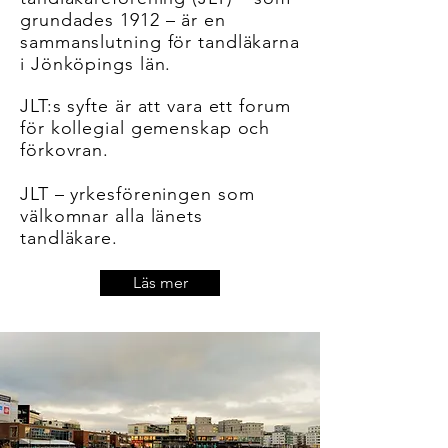
grundades 1912 – är en
sammanslutning för tandläkarna
i Jönköpings län.
JLT:s syfte är att vara ett forum
för kollegial gemenskap och
förkovran.
JLT – yrkesföreningen som
välkomnar alla länets
tandläkare.
Läs mer